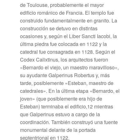
de Toulouse, probablemente el mayor
edificio románico de Francia. El templo fue
construido fundamentalmente en granito. La
construcción se detuvo en distintas
ocasiones y, según el Liber Sancti Iacobi, la
última piedra fue colocada en 1122 y la
catedral fue consagrada en 1128. Según el
Codex Calixtinus, los arquitectos fueron
«Bernardo el viejo, un maestro maravilloso»,
su ayudante Galperinus Robertus y, más
tarde, posiblemente «Esteban, maestro de
catedrales». En la última etapa «Bernardo, el
joven» (que posiblemente era hijo de
Esteban) terminaba el edificio,12​ mientras
que Galperinus estuvo a cargo de la
coordinación. También construyó una fuente
monumental delante de la portada
septentrional en 1122.