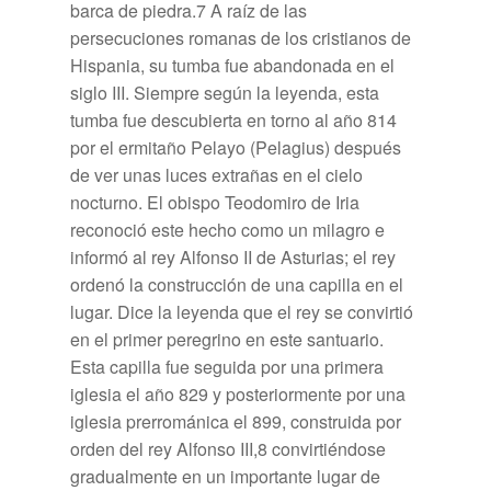
barca de piedra.7​ A raíz de las
persecuciones romanas de los cristianos de
Hispania, su tumba fue abandonada en el
siglo III. Siempre según la leyenda, esta
tumba fue descubierta en torno al año 814
por el ermitaño Pelayo (Pelagius) después
de ver unas luces extrañas en el cielo
nocturno. El obispo Teodomiro de Iria
reconoció este hecho como un milagro e
informó al rey Alfonso II de Asturias; el rey
ordenó la construcción de una capilla en el
lugar. Dice la leyenda que el rey se convirtió
en el primer peregrino en este santuario.
Esta capilla fue seguida por una primera
iglesia el año 829 y posteriormente por una
iglesia prerrománica el 899, construida por
orden del rey Alfonso III,8​ convirtiéndose
gradualmente en un importante lugar de