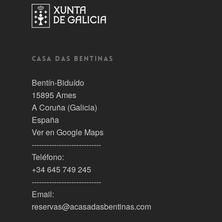
Casa Das Bentinas
Bentín-Biduído
15895 Ames
A Coruña (Galicia)
España
Ver en Google Maps
----------------------------
Teléfono:
+34 645 749 245
----------------------------
Email:
reservas@acasadasbentinas.com