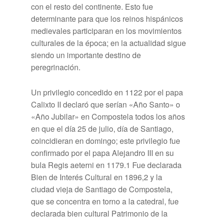
con el resto del continente. Esto fue
determinante para que los reinos hispánicos
medievales participaran en los movimientos
culturales de la época; en la actualidad sigue
siendo un importante destino de
peregrinación.
Un privilegio concedido en 1122 por el papa
Calixto II declaró que serían «Año Santo» o
«Año Jubilar» en Compostela todos los años
en que el día 25 de julio, día de Santiago,
coincidieran en domingo; este privilegio fue
confirmado por el papa Alejandro III en su
bula Regis aeterni en 1179.1​ Fue declarada
Bien de Interés Cultural en 1896,2​ y la
ciudad vieja de Santiago de Compostela,
que se concentra en torno a la catedral, fue
declarada bien cultural Patrimonio de la