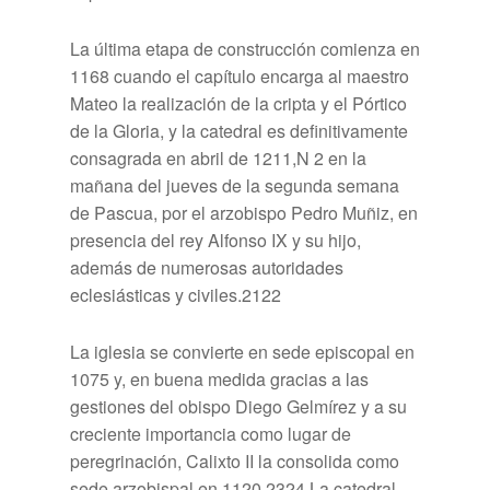
La última etapa de construcción comienza en
1168 cuando el capítulo encarga al maestro
Mateo la realización de la cripta y el Pórtico
de la Gloria, y la catedral es definitivamente
consagrada en abril de 1211,N 2​ en la
mañana del jueves de la segunda semana
de Pascua, por el arzobispo Pedro Muñiz, en
presencia del rey Alfonso IX y su hijo,
además de numerosas autoridades
eclesiásticas y civiles.21​22​
La iglesia se convierte en sede episcopal en
1075 y, en buena medida gracias a las
gestiones del obispo Diego Gelmírez y a su
creciente importancia como lugar de
peregrinación, Calixto II la consolida como
sede arzobispal en 1120.23​24​ La catedral