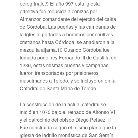
peregrinaje.9​ El año 997 esta iglesia
primitiva fue reducida a cenizas por
Almanzor, comandante del ejército del califa
de Córdoba. Las puertas y las campanas de
la iglesia, portadas a hombros por cautivos
cristianos hasta Córdoba, se añadieron a la
mezquita aljama.10​ Cuando Córdoba fue
tomada por el rey Fernando III de Castilla en
1236, estas mismas puertas y campanas
fueron transportadas por prisioneros
musulmanes a Toledo, y se incluyeron en la
Catedral de Santa María de Toledo.
La construcción de la actual catedral se
inició en 1075 bajo el reinado de Alfonso VI
y el patrocinio del obispo Diego Peláez.11​
Fue construida según el mismo plano que la
iglesia de ladrillo monástica de San Sernín